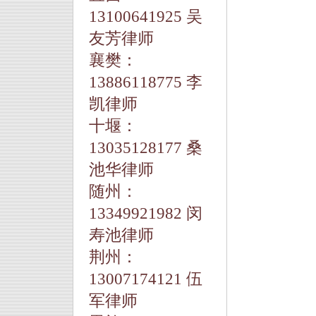
13100641925 吴
友芳律师
襄樊：
13886118775 李
凯律师
十堰：
13035128177 桑
池华律师
随州：
13349921982 闵
寿池律师
荆州：
13007174121 伍
军律师