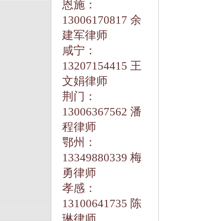
恩施：
13006170817 余
建军律师
咸宁：
13207154415 王
文娟律师
荆门：
13006367562 潘
程律师
鄂州：
13349880339 梅
勇律师
孝感：
13100641735 陈
琳律师