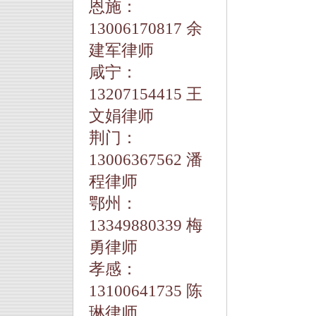
恩施：
13006170817 余
建军律师
咸宁：
13207154415 王
文娟律师
荆门：
13006367562 潘
程律师
鄂州：
13349880339 梅
勇律师
孝感：
13100641735 陈
琳律师