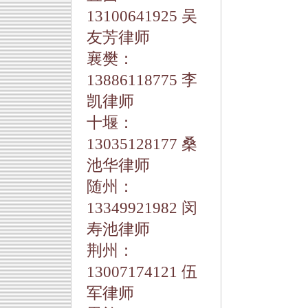
13100641925 吴
友芳律师
襄樊：
13886118775 李
凯律师
十堰：
13035128177 桑
池华律师
随州：
13349921982 闵
寿池律师
荆州：
13007174121 伍
军律师