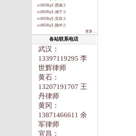
wrBEIRqX |恩施 |1
wrBEIRqX |咸宁 |1
wrBEIRqX |宜昌 |1
wrBEIRqX |随州 |1
更多...
各站联系电话
武汉：
13397119295 李
世辉律师
黄石：
13207191707 王
丹律师
黄冈：
13871466611 余
军律师
宜昌：